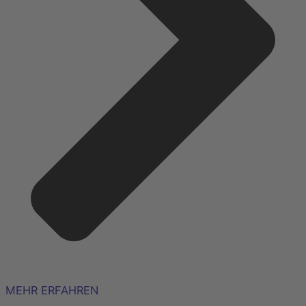
MEHR ERFAHREN