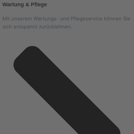
Wartung & Pflege
Mit unserem Wartungs- und Pflegeservice können Sie
sich entspannt zurücklehnen.