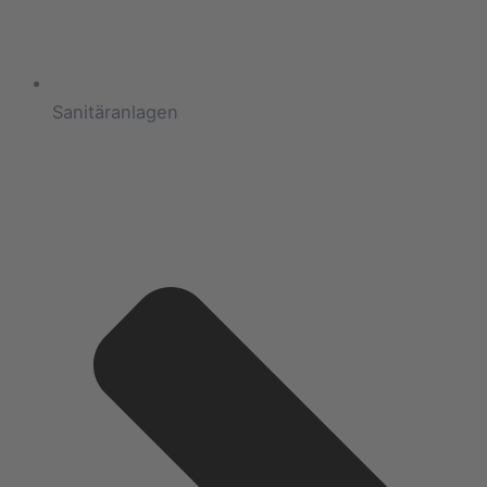
Sanitäranlagen