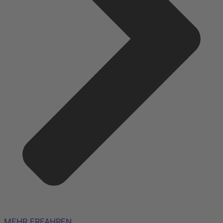
MEHR ERFAHREN