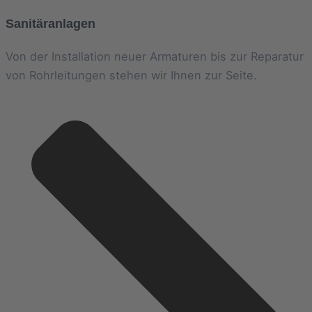
Sanitäranlagen
Von der Installation neuer Armaturen bis zur Reparatur
von Rohrleitungen stehen wir Ihnen zur Seite.