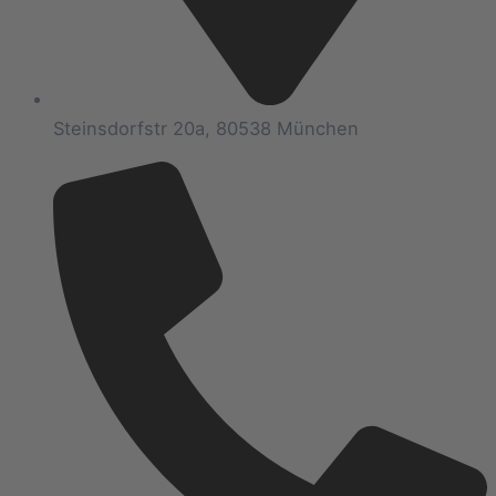
Steinsdorfstr 20a, 80538 München