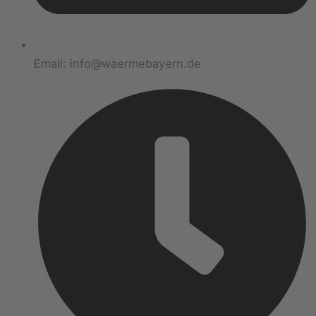
Email: info@waermebayern.de